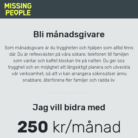
Bli månadsgivare
Som månadsgivare är du tryggheten och hjälpen som alltid finns
där. Du är reflexvästen på våra sökare, telefonen till familjen
som väntar och kaffet klockan tre på natten. Du ger oss
trygghet och en möjlighet att långsiktigt planera och utveckla
vår verksamhet, så att vi kan arrangera sökinsatser ännu
snabbare, återförena fler familjer och rädda liv.
Jag vill bidra med
250
kr
/månad