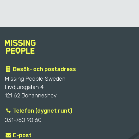
Besök- och postadress
Missing People Sweden
Livdjursgatan 4
121 62 Johanneshov
Telefon
(dygnet runt)
031-760 90 60
E-post