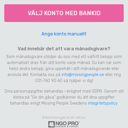
VÄLJ KONTO MED BANKID
Ange konto manuellt
Vad innebär det att vara månadsgivare?
Som månadsgivare stödjer du oss med ett valfritt belopp som
automatiskt dras från ditt konto varje månad. Du kan när som
helst ändra belopp, göra uppehåll i ditt månadsgivande eller
avsluta det. Kontakta oss på
info@missingpeople.se
eller ring
031-760 90 60 så hjälper vi dig!
Dina personuppgifter behandlas i enlighet med GDPR. Genom att
klicka på "Ge din gåva" godkänner du att dina uppgifter
behandlas enligt Missing People Swedens
integritetspolicy
.
Betallösningen är en del av: