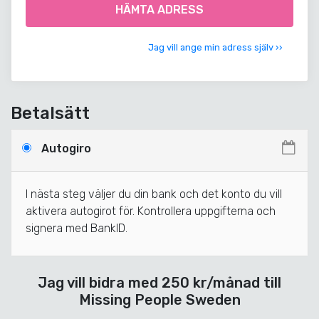
HÄMTA ADRESS
Jag vill ange min adress själv ››
Betalsätt
Autogiro
I nästa steg väljer du din bank och det konto du vill
aktivera autogirot för. Kontrollera uppgifterna och
signera med BankID.
Jag vill bidra med
250
kr
/månad
till
Missing People Sweden